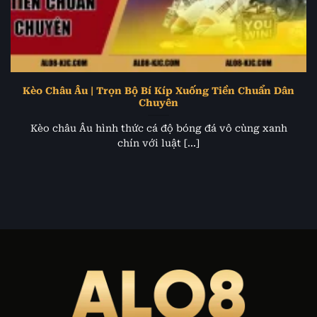
Kèo Châu Âu | Trọn Bộ Bí Kíp Xuống Tiền Chuẩn Dân
Chuyên
Kèo châu Âu hình thức cá độ bóng đá vô cùng xanh
chín với luật [...]