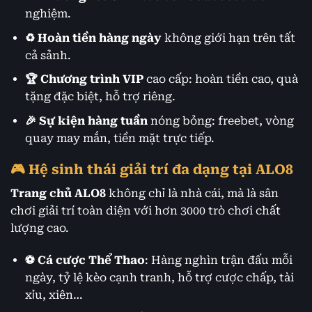
nghiệm.
♻️ Hoàn tiền hàng ngày
không giới hạn trên tất
cả sảnh.
🏆 Chương trình VIP
cao cấp: hoàn tiền cao, quà
tặng đặc biệt, hỗ trợ riêng.
🎉 Sự kiện hàng tuần
nóng bỏng: freebet, vòng
quay may mắn, tiền mặt trực tiếp.
🎮
Hệ sinh thái giải trí đa dạng tại ALO8
Trang chủ ALO8
không chỉ là nhà cái, mà là sân
chơi giải trí toàn diện với hơn 3000 trò chơi chất
lượng cao.
⚽ Cá cược Thể Thao
: Hàng nghìn trận đấu mỗi
ngày, tỷ lệ kèo cạnh tranh, hỗ trợ cược chấp, tài
xỉu, xiên…