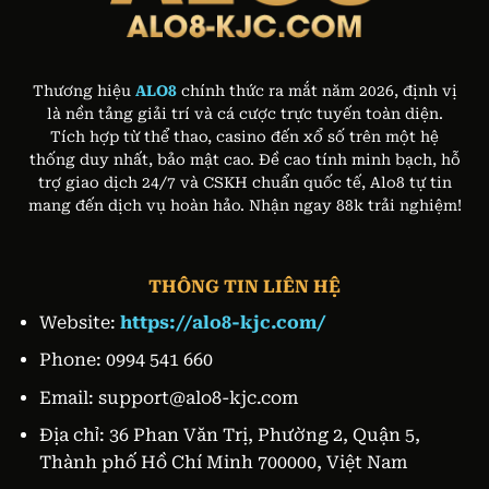
Thương hiệu
ALO8
chính thức ra mắt năm 2026, định vị
là nền tảng giải trí và cá cược trực tuyến toàn diện.
Tích hợp từ thể thao, casino đến xổ số trên một hệ
thống duy nhất, bảo mật cao. Đề cao tính minh bạch, hỗ
trợ giao dịch 24/7 và CSKH chuẩn quốc tế, Alo8 tự tin
mang đến dịch vụ hoàn hảo. Nhận ngay 88k trải nghiệm!
THÔNG TIN LIÊN HỆ
Website:
https://alo8-kjc.com/
Phone: 0994 541 660
Email:
support@alo8-kjc.com
Địa chỉ: 36 Phan Văn Trị, Phường 2, Quận 5,
Thành phố Hồ Chí Minh 700000, Việt Nam