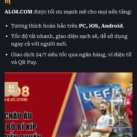
bị
ALO8.COM
được tối ưu mạnh mẽ cho mọi nền tảng:
Tương thích hoàn hảo trên
PC, iOS, Android
.
Tốc độ tải nhanh, giao diện sạch sẽ, dễ sử dụng
ngay cả với người mới.
Giao dịch 24/7 siêu tốc qua ngân hàng, ví điện tử
và QR Pay.
21
Th3