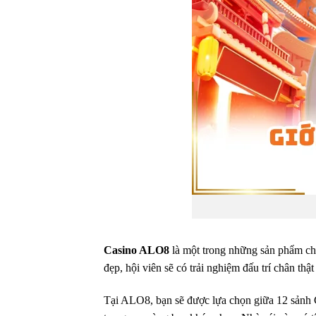
Casino ALO8
là một trong những sản phẩm chủ
đẹp, hội viên sẽ có trải nghiệm đấu trí chân thậ
Tại ALO8, bạn sẽ được lựa chọn giữa 12 sảnh 