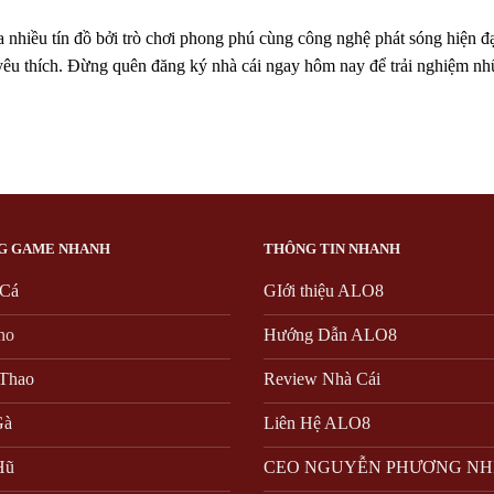
nhiều tín đồ bởi trò chơi phong phú cùng công nghệ phát sóng hiện đại.
 yêu thích. Đừng quên đăng ký nhà cái ngay hôm nay để trải nghiệm n
G GAME NHANH
THÔNG TIN NHANH
 Cá
GIới thiệu ALO8
no
Hướng Dẫn ALO8
Thao
Review Nhà Cái
Gà
Liên Hệ ALO8
Hũ
CEO NGUYỄN PHƯƠNG NH