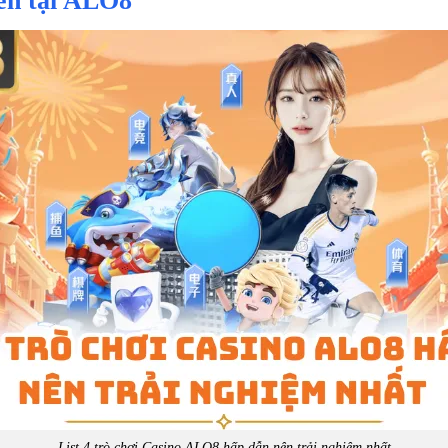
ển tại ALO8
List 4 trò chơi Casino ALO8 hấp dẫn nên trải nghiệm nhất