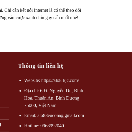
 Chỉ cần kết nối Internet là có thể theo dõi
hững ván cược xanh chín gay cấn nhất nhé!
Thông tin liên hệ
Website: https://alo8-kjc.com/
Địa chỉ: 6 Đ. Nguyễn Du, Binh
Hoà, Thuận An, Bình Dương
75000, Việt Nam
Email:
alo88eucom@gmail.com
I
Hotline: 0968992040