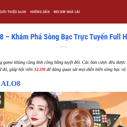
GIỚI THIỆU ALO8
HƯỚNG DẪN
REVIEW NHÀ CÁI
8 – Khám Phá Sòng Bạc Trực Tuyến Full 
ng game khủng cùng tính công bằng tuyệt đối. Các bàn cược đều được
ừ đó, giúp hội viên
ALO8
dễ dàng quan sát mọi diễn biến sòng bạc và 
o ALO8