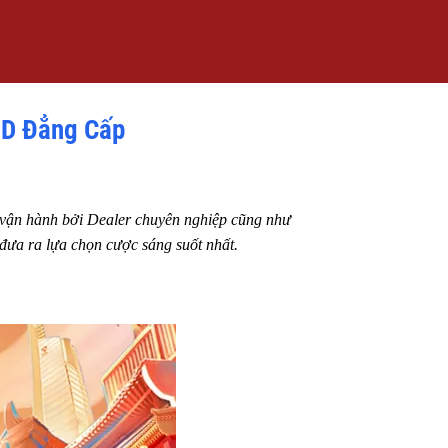
HD Đẳng Cấp
 vận hành bởi Dealer chuyên nghiệp cũng như
đưa ra lựa chọn cược sáng suốt nhất.