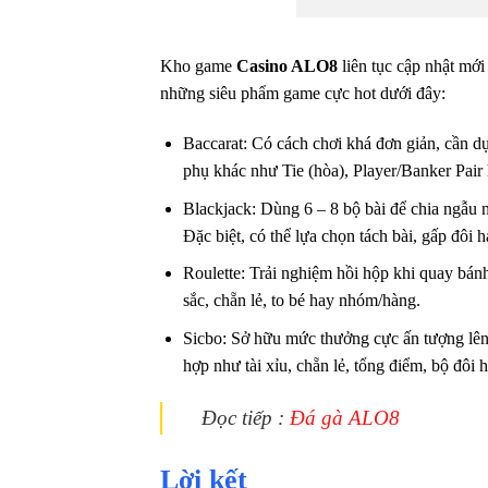
Kho game
Casino ALO8
liên tục cập nhật mới
những siêu phẩm game cực hot dưới đây:
Baccarat: Có cách chơi khá đơn giản, cần d
phụ khác như Tie (hòa), Player/Banker Pair h
Blackjack: Dùng 6 – 8 bộ bài để chia ngẫu n
Đặc biệt, có thể lựa chọn tách bài, gấp đôi
Roulette: Trải nghiệm hồi hộp khi quay bánh
sắc, chẵn lẻ, to bé hay nhóm/hàng.
Sicbo: Sở hữu mức thưởng cực ấn tượng lên 
hợp như tài xỉu, chẵn lẻ, tổng điểm, bộ đôi 
Đọc tiếp :
Đá gà ALO8
Lời kết