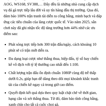
AOG, WS168, SV388,… Đây đều là những nhà cung cấp dịch
vụ đá gà trực tiếp lâu đời và uy tín hàng đầu thị trường. Qua đó,
đảm bảo 100% trận tranh tài diễn ra công bằng, minh bạch và đáp
ứng các tiêu chuẩn của làng cược quốc tế. Vào năm 2025, sân
chơi này đã ghi nhận tốc độ tăng trưởng hơn 44% nhờ các ưu
điểm sau:
Phát sóng trực tiếp hơn 300 trận đấu/ngày, cách khoảng 10
phút sẽ có trận mới diễn ra.
Đa dạng loại cược như thắng thua, hiệp đấu, tỷ số hay chiến
kê vô địch với tỷ lệ thưởng cao nhất đến 1:100.
Chất lượng trận đấu ổn định chuẩn 1080P cùng độ trễ thấp
dưới 0.2s, giúp bạn dễ dàng theo dõi mọi khoảnh khắc tranh
tài của chiến kê ngay cả trong giờ cao điểm.
Quyết định kết quả dựa theo quy luật chặt chẽ về thời gian,
hạng cân và xét thắng thua. Từ đó, đảm bảo tính công bằng,
xanh chín cho tất cả cuộc chọi gà.