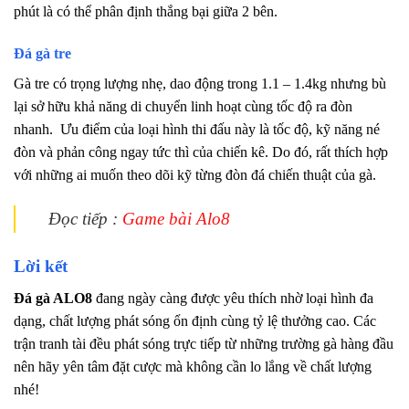
phút là có thể phân định thắng bại giữa 2 bên.
Đá gà tre
Gà tre có trọng lượng nhẹ, dao động trong 1.1 – 1.4kg nhưng bù
lại sở hữu khả năng di chuyển linh hoạt cùng tốc độ ra đòn
nhanh. Ưu điểm của loại hình thi đấu này là tốc độ, kỹ năng né
đòn và phản công ngay tức thì của chiến kê. Do đó, rất thích hợp
với những ai muốn theo dõi kỹ từng đòn đá chiến thuật của gà.
Đọc tiếp :
Game bài Alo8
Lời kết
Đá gà ALO8
đang ngày càng được yêu thích nhờ loại hình đa
dạng, chất lượng phát sóng ổn định cùng tỷ lệ thưởng cao. Các
trận tranh tài đều phát sóng trực tiếp từ những trường gà hàng đầu
nên hãy yên tâm đặt cược mà không cần lo lắng về chất lượng
nhé!