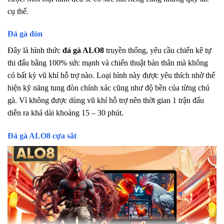
cụ thể.
Đá gà đòn
Đây là hình thức
đá gà ALO8
truyền thống, yêu cầu chiến kê tự
thi đấu bằng 100% sức mạnh và chiến thuật bản thân mà không
có bất kỳ vũ khí hỗ trợ nào. Loại hình này được yêu thích nhờ thể
hiện kỹ năng tung đòn chính xác cũng như độ bền của từng chú
gà. Vì không được dùng vũ khí hỗ trợ nên thời gian 1 trận đấu
diễn ra khá dài khoảng 15 – 30 phút.
Đá gà ALO8 cựa sắt