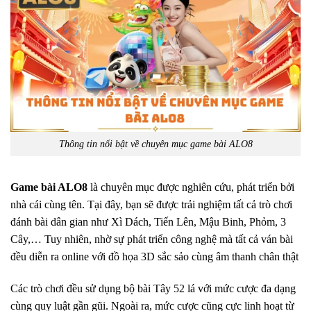
Thông tin nổi bật về chuyên mục game bài ALO8
Game bài ALO8
là chuyên mục được nghiên cứu, phát triển bởi
nhà cái cùng tên. Tại đây, bạn sẽ được trải nghiệm tất cả trò chơi
đánh bài dân gian như Xì Dách, Tiến Lên, Mậu Binh, Phỏm, 3
Cây,… Tuy nhiên, nhờ sự phát triển công nghệ mà tất cả ván bài
đều diễn ra online với đồ họa 3D sắc sảo cùng âm thanh chân thật
Các trò chơi đều sử dụng bộ bài Tây 52 lá với mức cược đa dạng
cùng quy luật gần gũi. Ngoài ra, mức cược cũng cực linh hoạt từ