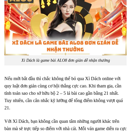
Xì Dách là game bài ALO8 đơn giản dễ nhận thưởng
Nếu mới bắt đầu thì chắc không thể bỏ qua Xì Dách online với
quy luật đơn giản cùng cơ hội thắng cực cao. Khi tham gia, cần
tính toán sao cho sở hữu bộ 2 – 5 lá bài cao gần bằng 21 nhất.
Tuy nhiên, cần cân nhắc kỹ lưỡng để tổng điểm không vượt quá
21.
Với Xì Dách, bạn không cần quan tâm những người khác trên
bàn mà sẽ trực tiếp so điểm với nhà cái. Mỗi ván game diễn ra cực