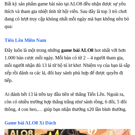
Bất kỳ sản phẩm game bài nào tại ALO8 đều nhận được sự yêu
thích và tham gia nhiệt tình từ hội viên. Sau đây là top 3 trò chơi
đang có lượt truy cập khủng nhất mỗi ngày mà bạn không nên bỏ
qua:
Tiến Lên Miền Nam
Đây luôn là một trong những
game bài ALO8
hot nhất với hơn
1.000 bàn cược mỗi ngày. Mỗi bàn có từ 2 – 4 người tham gia,
mỗi người nhận đủ 13 lá từ bộ tú lơ khơ. Nhiệm vụ của bạn là sắp
xếp rồi đánh ra các lá, đôi hay sảnh phù hợp để được quyền đi
tiếp.
Ai đánh hết 13 lá trên tay đầu tiên sẽ thắng Tiến Lên. Ngoài ra,
còn có nhiều trường hợp thắng trắng như sảnh rồng, 6 đôi, 5 đôi
thông, 4 con heo,… giúp bạn nhận thưởng x20 lần bình thường.
Game bài ALO8 Xì Dách