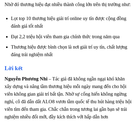
Nhờ đó thương hiệu đạt nhiều thành công lớn trên thị trường như:
Lọt top 10 thương hiệu giải trí online uy tín được cộng đồng
đánh giá tốt nhất
Đạt 2,2 triệu hội viên tham gia chính thức trong năm qua
Thương hiệu được bình chọn là nơi giải trí uy tín, chất lượng
đáng trải nghiệm nhất
Lời kết
Nguyễn Phương Nhi
– Tác giả đã không ngần ngại khó khăn
xây dựng và nâng tầm thương hiệu mỗi ngày mang đến cho hội
viên không gian giải trí bất tận. Nhờ sự cống hiến không ngừng
nghỉ, cô đã dẫn dắt ALO8 vươn tầm quốc tế thu hút hàng triệu hội
viên tìm đến tham gia. Chắc chắn trong tương lai gần bạn sẽ trải
nghiệm nhiều đổi mới, đầy kích thích với hấp dẫn hơn