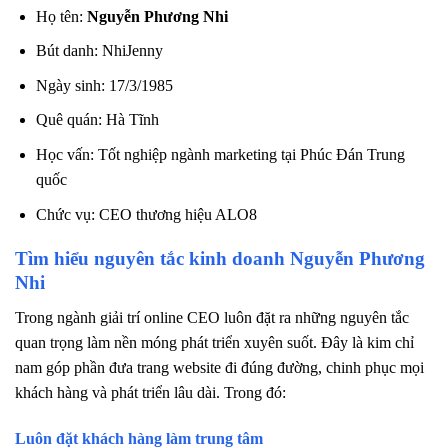
Họ tên:
Nguyễn Phương Nhi
Bút danh: NhiJenny
Ngày sinh: 17/3/1985
Quê quán: Hà Tĩnh
Học vấn: Tốt nghiệp ngành marketing tại Phúc Đán Trung
quốc
Chức vụ: CEO thương hiệu ALO8
Tìm hiểu nguyên tắc kinh doanh Nguyễn Phương
Nhi
Trong ngành giải trí online CEO luôn đặt ra những nguyên tắc
quan trọng làm nền móng phát triển xuyên suốt. Đây là kim chỉ
nam góp phần đưa trang website đi đúng đường, chinh phục mọi
khách hàng và phát triển lâu dài. Trong đó:
Luôn đặt khách hàng làm trung tâm