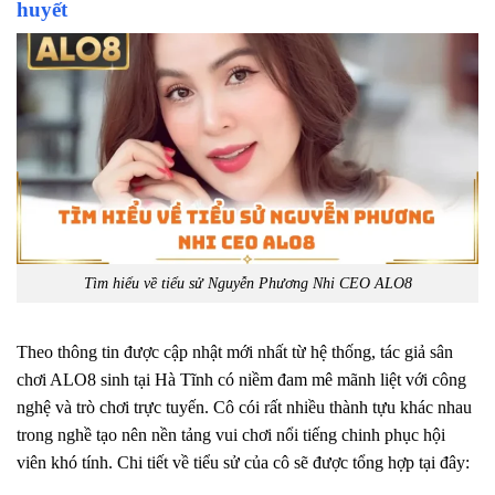
huyết
Tìm hiểu về tiểu sử Nguyễn Phương Nhi CEO ALO8
Theo thông tin được cập nhật mới nhất từ hệ thống, tác giả sân
chơi ALO8 sinh tại Hà Tĩnh có niềm đam mê mãnh liệt với công
nghệ và trò chơi trực tuyến. Cô cói rất nhiều thành tựu khác nhau
trong nghề tạo nên nền tảng vui chơi nổi tiếng chinh phục hội
viên khó tính. Chi tiết về tiểu sử của cô sẽ được tổng hợp tại đây: