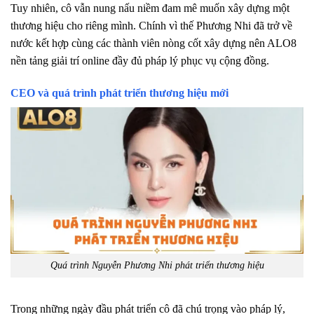
Tuy nhiên, cô vẫn nung nấu niềm đam mê muốn xây dựng một
thương hiệu cho riêng mình. Chính vì thế Phương Nhi đã trở về
nước kết hợp cùng các thành viên nòng cốt xây dựng nên ALO8
nền tảng giải trí online đầy đủ pháp lý phục vụ cộng đồng.
CEO và quá trình phát triển thương hiệu mới
Quá trình Nguyễn Phương Nhi phát triển thương hiệu
Trong những ngày đầu phát triển cô đã chú trọng vào pháp lý,