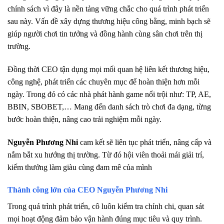
chính sách vì đây là nền tảng vững chắc cho quá trình phát triển
sau này. Vấn đề xây dựng thương hiệu công bằng, minh bạch sẽ
giúp người chơi tin tưởng và đồng hành cùng sân chơi trên thị
trường.
Đồng thời CEO tận dụng mọi mối quan hệ liên kết thương hiệu,
công nghệ, phát triển các chuyên mục để hoàn thiện hơn mỗi
ngày. Trong đó có các nhà phát hành game nổi trội như: TP, AE,
BBIN, SBOBET,… Mang đến danh sách trò chơi đa dạng, từng
bước hoàn thiện, nâng cao trải nghiệm mỗi ngày.
Nguyễn Phương Nhi
cam kết sẽ liên tục phát triển, nâng cấp và
nắm bắt xu hướng thị trường. Từ đó hội viên thoải mái giải trí,
kiếm thưởng làm giàu cùng đam mê của mình
Thành công lớn của CEO Nguyễn Phương Nhi
Trong quá trình phát triển, cô luôn kiểm tra chỉnh chi, quan sát
mọi hoạt động đảm bảo vận hành đúng mục tiêu và quy trình.