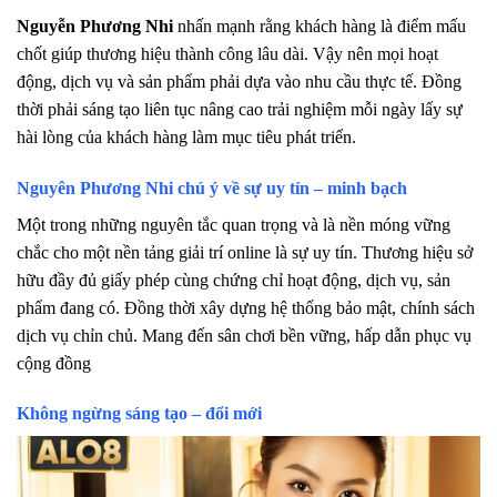
Nguyễn Phương Nhi
nhấn mạnh rằng khách hàng là điểm mấu
chốt giúp thương hiệu thành công lâu dài. Vậy nên mọi hoạt
động, dịch vụ và sản phẩm phải dựa vào nhu cầu thực tế. Đồng
thời phải sáng tạo liên tục nâng cao trải nghiệm mỗi ngày lấy sự
hài lòng của khách hàng làm mục tiêu phát triển.
Nguyên Phương Nhi chú ý về sự uy tín – minh bạch
Một trong những nguyên tắc quan trọng và là nền móng vững
chắc cho một nền tảng giải trí online là sự uy tín. Thương hiệu sở
hữu đầy đủ giấy phép cùng chứng chỉ hoạt động, dịch vụ, sản
phẩm đang có. Đồng thời xây dựng hệ thống bảo mật, chính sách
dịch vụ chỉn chủ. Mang đến sân chơi bền vững, hấp dẫn phục vụ
cộng đồng
Không ngừng sáng tạo – đổi mới