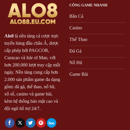
Cho
Cả
CỔNG GAME NHANH
Android
Và
Bắn Cá
iOS
Casino
Alo8
là nền tảng cá cược trực
Thể Thao
tuyến hàng đầu châu Á, được
cấp phép bởi PAGCOR,
Đá Gà
Curacao và Isle of Man, với
Nổ Hũ
hơn 200.000 lượt truy cập mỗi
ngày. Nền tảng cung cấp hơn
Game Bài
2.000 sản phẩm game đa dạng
gồm: đá gà, thể thao, nổ hũ,
xổ số, casino và game bài,
kèm hệ thống bảo mật cao và
đội ngũ hỗ trợ 24/7.