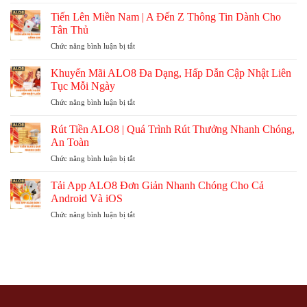
Xóc
Hợp
Lịch
Đĩa
Thông
Tiến Lên Miền Nam | A Đến Z Thông Tin Dành Cho
Thi
Trực
Tin
Tân Thủ
Đấu
Tuyến
Về
Chi
ở
Chức năng bình luận bị tắt
ALO8
Kèo
Tiết
Tiến
–
Từ
Lên
Luật
Khuyến Mãi ALO8 Đa Dạng, Hấp Dẫn Cập Nhật Liên
A
Miền
Chơi
Tục Mỗi Ngày
Đến
Nam
Dễ
Z
ở
Chức năng bình luận bị tắt
|
Hiểu
Khuyến
A
Tăng
Mãi
Đến
Rút Tiền ALO8 | Quá Trình Rút Thưởng Nhanh Chóng,
Tỷ
ALO8
Z
An Toàn
Lệ
Đa
Thông
Thắng
ở
Chức năng bình luận bị tắt
Dạng,
Tin
Rút
Hấp
Dành
Tiền
Dẫn
Tải App ALO8 Đơn Giản Nhanh Chóng Cho Cả
Cho
ALO8
Cập
Android Và iOS
Tân
|
Nhật
Thủ
ở
Chức năng bình luận bị tắt
Quá
Liên
Tải
Trình
Tục
App
Rút
Mỗi
ALO8
Thưởng
Ngày
Đơn
Nhanh
Giản
Chóng,
Nhanh
An
Chóng
Toàn