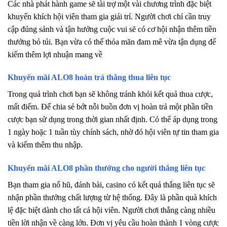
Các nhà phát hành game sẽ tài trợ một vài chương trình đặc biệt
khuyến khích hội viên tham gia giải trí. Người chơi chỉ cần truy
cập đúng sảnh và tận hưởng cuộc vui sẽ có cơ hội nhận thêm tiền
thưởng bỏ túi. Bạn vừa có thể thỏa mãn đam mê vừa tận dụng để
kiếm thêm lợi nhuận mang về
Khuyến mãi ALO8 hoàn trả thắng thua liên tục
Trong quá trình chơi bạn sẽ không tránh khỏi kết quả thua cược,
mất điểm. Để chia sẻ bớt nỗi buồn đơn vị hoàn trả một phần tiền
cược bạn sử dụng trong thời gian nhất định. Có thể áp dụng trong
1 ngày hoặc 1 tuần tùy chính sách, nhờ đó hội viên tự tin tham gia
và kiếm thêm thu nhập.
Khuyến mãi ALO8 phần thưởng cho người thắng liên tục
Bạn tham gia nổ hũ, đánh bài, casino có kết quả thắng liên tục sẽ
nhận phần thưởng chất lượng từ hệ thống. Đây là phần quà khích
lệ đặc biệt dành cho tất cả hội viên. Người chơi thắng càng nhiều
tiền lời nhận về càng lớn. Đơn vị yêu cầu hoàn thành 1 vòng cược