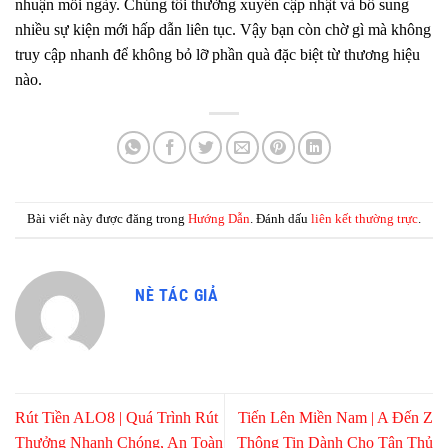
nhuận mỗi ngày. Chúng tôi thường xuyên cập nhật và bổ sung
nhiều sự kiện mới hấp dẫn liên tục. Vậy bạn còn chờ gì mà không
truy cập nhanh để không bỏ lỡ phần quà đặc biệt từ thương hiệu
nào.
Bài viết này được đăng trong
Hướng Dẫn
. Đánh dấu
liên kết thường trực
.
NÈ TÁC GIẢ
Rút Tiền ALO8 | Quá Trình Rút
Tiến Lên Miền Nam | A Đến Z
Thưởng Nhanh Chóng, An Toàn
Thông Tin Dành Cho Tân Thủ