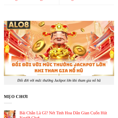
Đổi đời với mức thưởng Jackpot lớn khi tham gia nổ hũ
MẸO CHƠI
Bài Chắn Là Gì? Nét Tinh Hoa Dân Gian Cuốn Hút
Người Chơi