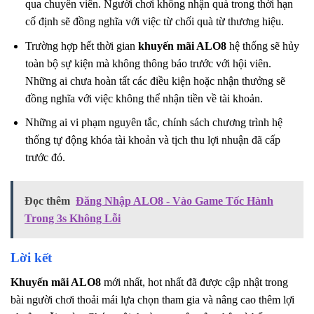
qua chuyên viên. Người chơi không nhận quà trong thời hạn
cố định sẽ đồng nghĩa với việc từ chối quà từ thương hiệu.
Trường hợp hết thời gian
khuyến mãi ALO8
hệ thống sẽ hủy
toàn bộ sự kiện mà không thông báo trước với hội viên.
Những ai chưa hoàn tất các điều kiện hoặc nhận thưởng sẽ
đồng nghĩa với việc không thể nhận tiền về tài khoản.
Những ai vi phạm nguyên tắc, chính sách chương trình hệ
thống tự động khóa tài khoản và tịch thu lợi nhuận đã cấp
trước đó.
Đọc thêm
Đăng Nhập ALO8 - Vào Game Tốc Hành
Trong 3s Không Lỗi
Lời kết
Khuyến mãi ALO8
mới nhất, hot nhất đã được cập nhật trong
bài người chơi thoải mái lựa chọn tham gia và nâng cao thêm lợi